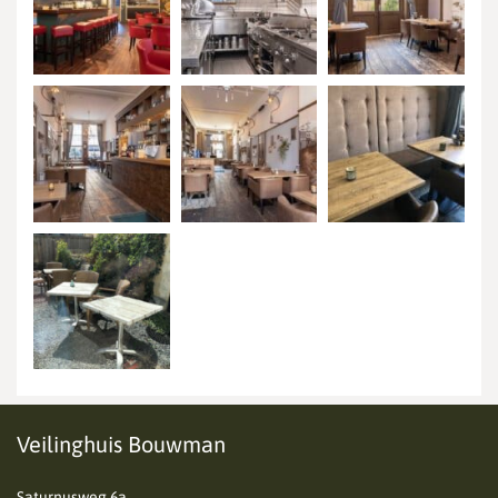
Veilinghuis Bouwman
Saturnusweg 6a