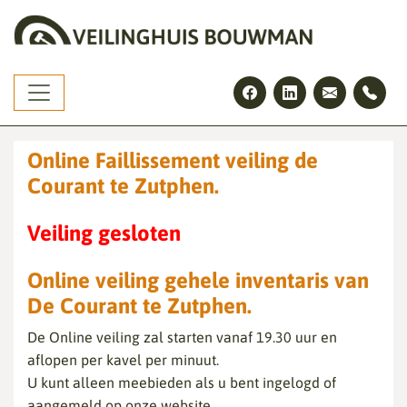
Skip
to
the
content
Online Faillissement veiling de
Courant te Zutphen.
Veiling gesloten
Online veiling gehele inventaris van
De Courant te Zutphen.
De Online veiling zal starten vanaf 19.30 uur en
aflopen per kavel per minuut.
U kunt alleen meebieden als u bent ingelogd of
aangemeld op onze website.