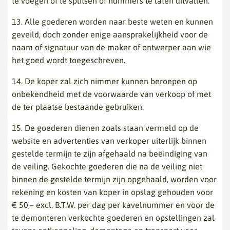
te voegen of te splitsen of nummers te laten uitvallen.
13. Alle goederen worden naar beste weten en kunnen
geveild, doch zonder enige aansprakelijkheid voor de
naam of signatuur van de maker of ontwerper aan wie
het goed wordt toegeschreven.
14. De koper zal zich nimmer kunnen beroepen op
onbekendheid met de voorwaarde van verkoop of met
de ter plaatse bestaande gebruiken.
15. De goederen dienen zoals staan vermeld op de
website en advertenties van verkoper uiterlijk binnen
gestelde termijn te zijn afgehaald na beëindiging van
de veiling. Gekochte goederen die na de veiling niet
binnen de gestelde termijn zijn opgehaald, worden voor
rekening en kosten van koper in opslag gehouden voor
€ 50,– excl. B.T.W. per dag per kavelnummer en voor de
te demonteren verkochte goederen en opstellingen zal