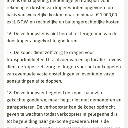
tevens ontkoppeling, demontage en transport voor
rekening en kosten van koper worden opgevoerd op
basis van werkelijke kosten maar minimaal € 1.000,00
excl. B.T.W. en rechtelijke en buitengerechtelijke kosten.
16. De verkoopster is niet bereid tot terugname van de
door koper aangekochte goederen.
17. De koper dient zelf zorg te dragen voor
transportmiddelen t.b.v. afvoer van en op locatie. Tevens
dient de koper zelf zorg te dragen voor het ontkoppelen
van eventuele vaste opstellingen en eventuele vaste
aansluitingen af te doppen.
18. De verkoopster begeleid de koper naar zijn
gekochte goederen, maar helpt niet met demonteren en
transporteren. De verkoopster kan de koper opdracht
geven te wachten totdat verkoopster in gelegenheid is
tot begeleiding naar gekochte goederen. Het is de