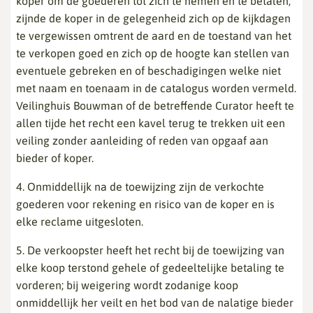
koper om de goederen tot zich te nemen en te betalen,
zijnde de koper in de gelegenheid zich op de kijkdagen
te vergewissen omtrent de aard en de toestand van het
te verkopen goed en zich op de hoogte kan stellen van
eventuele gebreken en of beschadigingen welke niet
met naam en toenaam in de catalogus worden vermeld.
Veilinghuis Bouwman of de betreffende Curator heeft te
allen tijde het recht een kavel terug te trekken uit een
veiling zonder aanleiding of reden van opgaaf aan
bieder of koper.
4. Onmiddellijk na de toewijzing zijn de verkochte
goederen voor rekening en risico van de koper en is
elke reclame uitgesloten.
5. De verkoopster heeft het recht bij de toewijzing van
elke koop terstond gehele of gedeeltelijke betaling te
vorderen; bij weigering wordt zodanige koop
onmiddellijk her veilt en het bod van de nalatige bieder