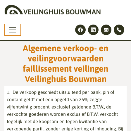
Skip
to
the
content
Algemene verkoop- en
veilingvoorwaarden
faillissement veilingen
Veilinghuis Bouwman
1. De verkoop geschiedt uitsluitend per bank, pin of
contant geld* met een opgeld van 25%, zegge
vijfentwintig procent, exclusief geldende B.T.W., de
verkochte goederen worden exclusief B.T.W. verkocht
tegelijk met de koopsom en tegen kwitantie van
verkopende partij, zonder enige korting of inhouding. Bij