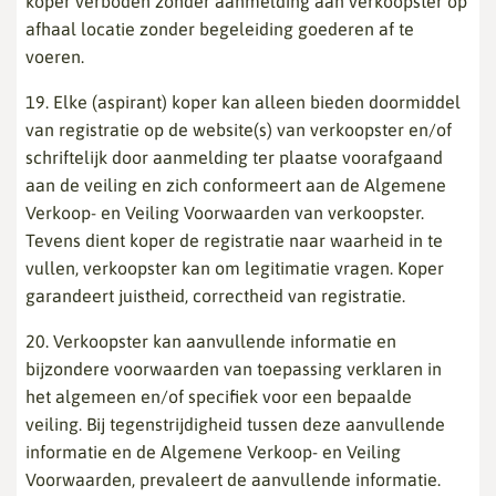
koper verboden zonder aanmelding aan verkoopster op
afhaal locatie zonder begeleiding goederen af te
voeren.
19. Elke (aspirant) koper kan alleen bieden doormiddel
van registratie op de website(s) van verkoopster en/of
schriftelijk door aanmelding ter plaatse voorafgaand
aan de veiling en zich conformeert aan de Algemene
Verkoop- en Veiling Voorwaarden van verkoopster.
Tevens dient koper de registratie naar waarheid in te
vullen, verkoopster kan om legitimatie vragen. Koper
garandeert juistheid, correctheid van registratie.
20. Verkoopster kan aanvullende informatie en
bijzondere voorwaarden van toepassing verklaren in
het algemeen en/of specifiek voor een bepaalde
veiling. Bij tegenstrijdigheid tussen deze aanvullende
informatie en de Algemene Verkoop- en Veiling
Voorwaarden, prevaleert de aanvullende informatie.